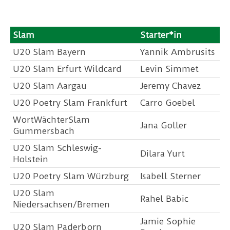
Slam
Starter*in
U20 Slam Bayern
Yannik Ambrusits
U20 Slam Erfurt Wildcard
Levin Simmet
U20 Slam Aargau
Jeremy Chavez
U20 Poetry Slam Frankfurt
Carro Goebel
WortWächterSlam
Jana Goller
Gummersbach
U20 Slam Schleswig-
Dilara Yurt
Holstein
U20 Poetry Slam Würzburg
Isabell Sterner
U20 Slam
Rahel Babic
Niedersachsen/Bremen
Jamie Sophie
U20 Slam Paderborn