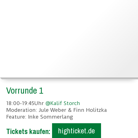
Vorrunde 1
18:00-19:45Uhr
@Kalif Storch
Moderation: Jule Weber & Finn Holitzka
Feature: Inke Sommerlang
highticket.de
Tickets kaufen: