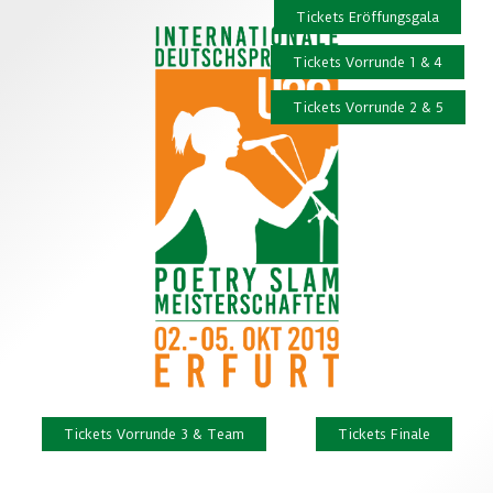
Tickets Eröffungsgala
Tickets Vorrunde 1 & 4
Tickets Vorrunde 2 & 5
Tickets Vorrunde 3 & Team
Tickets Finale